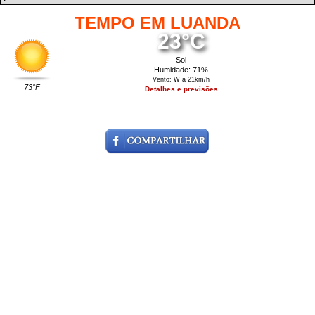
TEMPO EM LUANDA
23°C
Sol
Humidade: 71%
Vento: W a 21km/h
73°F
Detalhes e previsões