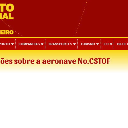
PORTO
COMPANHIAS
TRANSPORTES
TURISMO
LEI
BILHET
ões sobre a aeronave No.CSTOF