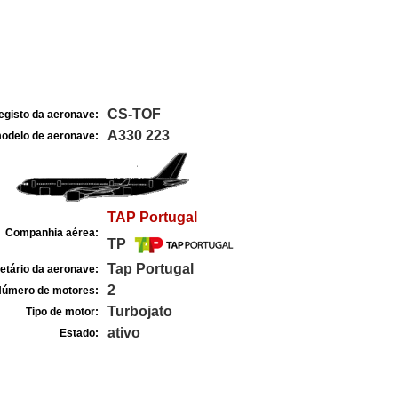
CS-TOF
egisto da aeronave:
A330 223
odelo de aeronave:
TAP Portugal
Companhia aérea:
TP
Tap Portugal
etário da aeronave:
2
úmero de motores:
Turbojato
Tipo de motor:
ativo
Estado: