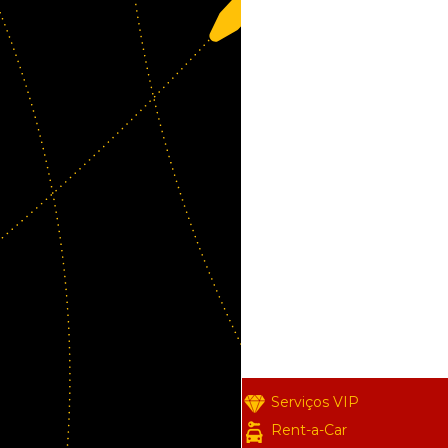
Serviços VIP
Rent-a-Car