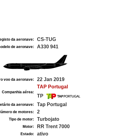
CS-TUG
egisto da aeronave:
A330 941
odelo de aeronave:
22 Jan 2019
ro voo da aeronave:
TAP Portugal
Companhia aérea:
TP
Tap Portugal
etário da aeronave:
2
úmero de motores:
Turbojato
Tipo de motor:
RR Trent 7000
Motor:
ativo
Estado: