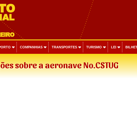
PORTO
COMPANHIAS
TRANSPORTES
TURISMO
LEI
BILHET
ões sobre a aeronave No.CSTUG