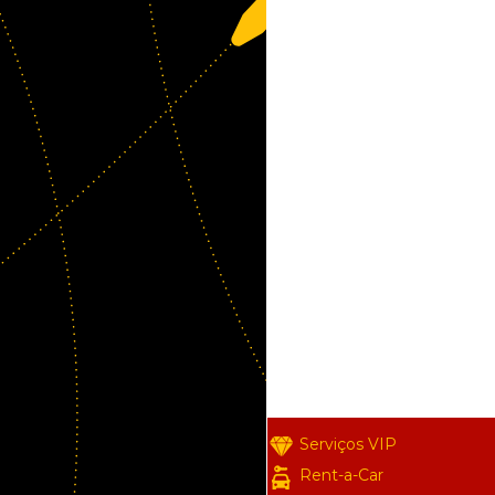
Serviços VIP
Rent-a-Car