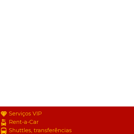
Serviços VIP
Rent-a-Car
Shuttles, transferências