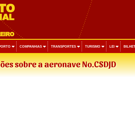
PORTO
COMPANHIAS
TRANSPORTES
TURISMO
LEI
BILHET
ões sobre a aeronave No.CSDJD