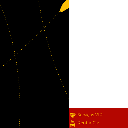
Serviços VIP
Rent-a-Car