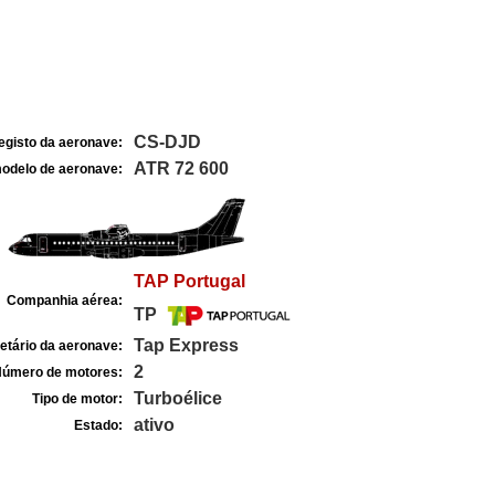
CS-DJD
egisto da aeronave:
ATR 72 600
odelo de aeronave:
TAP Portugal
Companhia aérea:
TP
Tap Express
etário da aeronave:
2
úmero de motores:
Turboélice
Tipo de motor:
ativo
Estado: