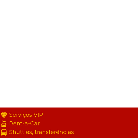
Serviços VIP
Rent-a-Car
Shuttles, transferências