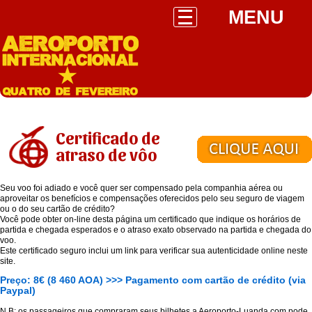
MENU
Certificado de
atraso de vôo
Seu voo foi adiado e você quer ser compensado pela companhia aérea ou
aproveitar os benefícios e compensações oferecidos pelo seu seguro de viagem
ou o do seu cartão de crédito?
Você pode obter on-line desta página um certificado que indique os horários de
partida e chegada esperados e o atraso exato observado na partida e chegada do
voo.
Este certificado seguro inclui um link para verificar sua autenticidade online neste
site.
Preço: 8€ (8 460 AOA) >>> Pagamento com cartão de crédito (via
Paypal)
N.B: os passageiros que compraram seus bilhetes a Aeroporto-Luanda.com pode