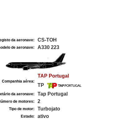
CS-TOH
egisto da aeronave:
A330 223
odelo de aeronave:
TAP Portugal
Companhia aérea:
TP
Tap Portugal
etário da aeronave:
2
úmero de motores:
Turbojato
Tipo de motor:
ativo
Estado: