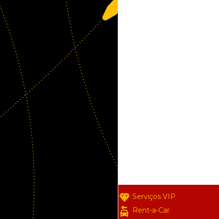
Serviços VIP
Rent-a-Car