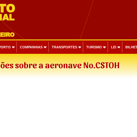
PORTO
COMPANHIAS
TRANSPORTES
TURISMO
LEI
BILHET
ões sobre a aeronave No.CSTOH