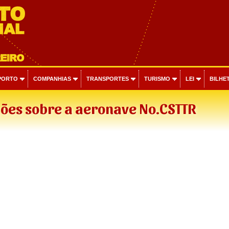
PORTO
COMPANHIAS
TRANSPORTES
TURISMO
LEI
BILHET
ões sobre a aeronave No.CSTTR