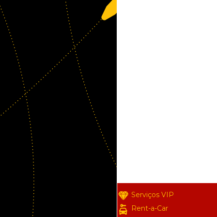
Serviços VIP
Rent-a-Car