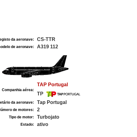
CS-TTR
egisto da aeronave:
A319 112
odelo de aeronave:
TAP Portugal
Companhia aérea:
TP
Tap Portugal
etário da aeronave:
2
úmero de motores:
Turbojato
Tipo de motor:
ativo
Estado: