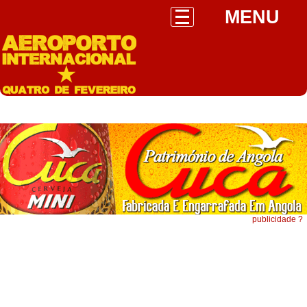
MENU
publicidade ?