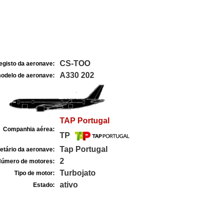
CS-TOO
egisto da aeronave:
A330 202
odelo de aeronave:
TAP Portugal
Companhia aérea:
TP
Tap Portugal
etário da aeronave:
2
úmero de motores:
Turbojato
Tipo de motor:
ativo
Estado: