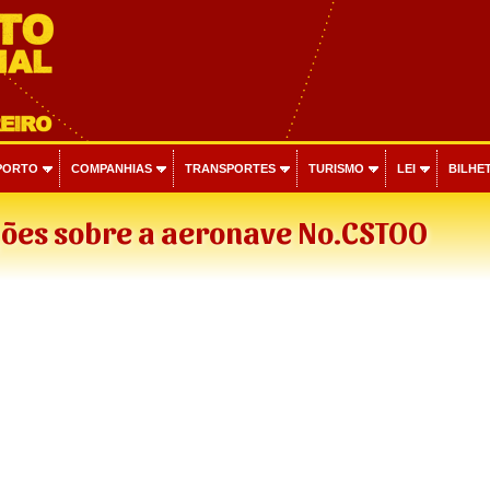
PORTO
COMPANHIAS
TRANSPORTES
TURISMO
LEI
BILHET
ões sobre a aeronave No.CSTOO