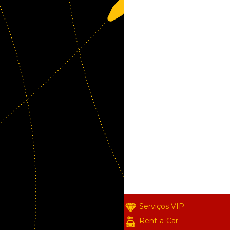
Serviços VIP
Rent-a-Car