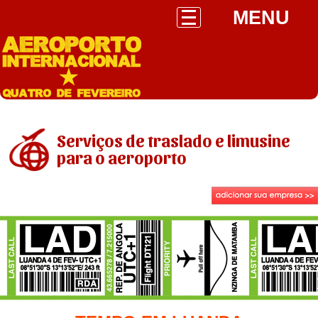
MENU
Serviços de traslado e limusine
para o aeroporto