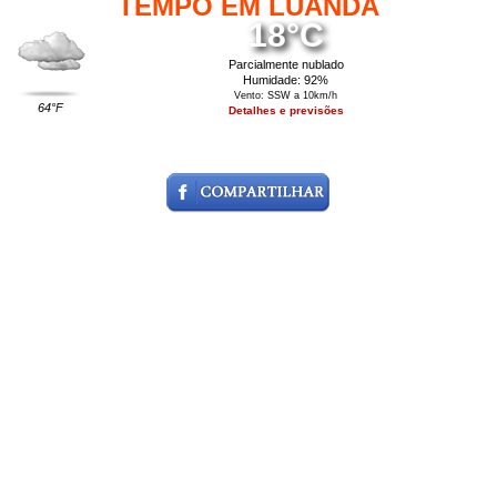
TEMPO EM LUANDA
18°C
Parcialmente nublado
Humidade: 92%
Vento: SSW a 10km/h
64°F
Detalhes e previsões