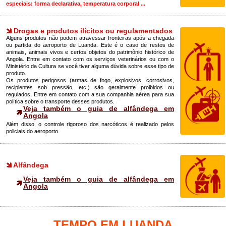
especiais: forma declarativa, temperatura corporal ...
Drogas e produtos ilícitos ou regulamentados
Alguns produtos não podem atravessar fronteiras após a chegada
ou partida do aeroporto de Luanda. Este é o caso de restos de
animais, animais vivos e certos objetos do patrimônio histórico de
Angola. Entre em contato com os serviços veterinários ou com o
Ministério da Cultura se você tiver alguma dúvida sobre esse tipo de
produto.
Os produtos perigosos (armas de fogo, explosivos, corrosivos,
recipientes sob pressão, etc.) são geralmente proibidos ou
regulados. Entre em contato com a sua companhia aérea para sua
política sobre o transporte desses produtos.
Veja também o guia de alfândega em
Angola
Além disso, o controle rigoroso dos narcóticos é realizado pelos
policiais do aeroporto.
Alfândega
Veja também o guia de alfândega em
Angola
TEMPO EM LUANDA