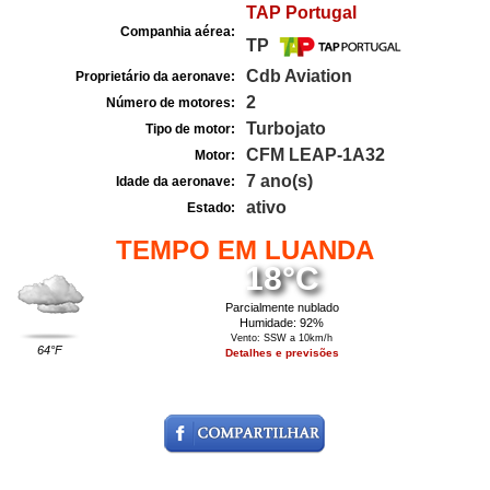
TAP Portugal
Companhia aérea:
TP
Cdb Aviation
Proprietário da aeronave:
2
Número de motores:
Turbojato
Tipo de motor:
CFM LEAP-1A32
Motor:
7 ano(s)
Idade da aeronave:
ativo
Estado:
TEMPO EM LUANDA
18°C
Parcialmente nublado
Humidade: 92%
Vento: SSW a 10km/h
64°F
Detalhes e previsões