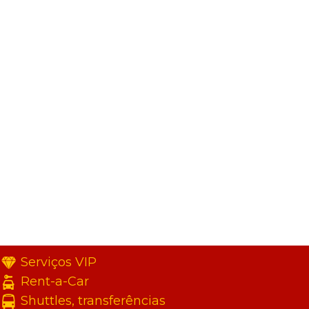
Serviços VIP
Rent-a-Car
Shuttles, transferências