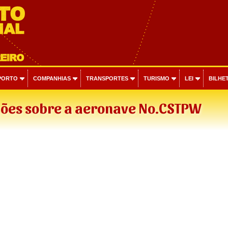
PORTO
COMPANHIAS
TRANSPORTES
TURISMO
LEI
BILHET
ões sobre a aeronave No.CSTPW