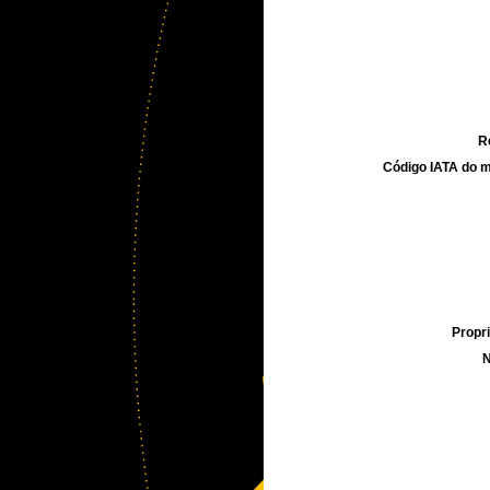
R
Código IATA do m
Propri
N