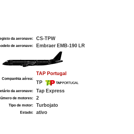
CS-TPW
egisto da aeronave:
Embraer EMB-190 LR
odelo de aeronave:
TAP Portugal
Companhia aérea:
TP
Tap Express
etário da aeronave:
2
úmero de motores:
Turbojato
Tipo de motor:
ativo
Estado: