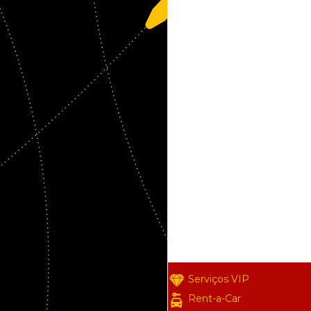
Serviços VIP
Rent-a-Car