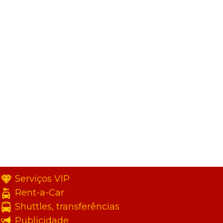
Serviços VIP
Rent-a-Car
Shuttles, transferências
Publicidade