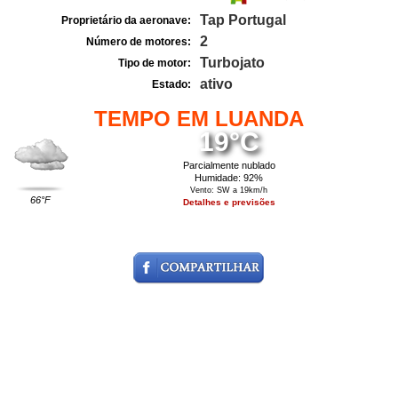
Tap Portugal
Proprietário da aeronave:
2
Número de motores:
Turbojato
Tipo de motor:
ativo
Estado:
TEMPO EM LUANDA
19°C
Parcialmente nublado
Humidade: 92%
Vento: SW a 19km/h
66°F
Detalhes e previsões