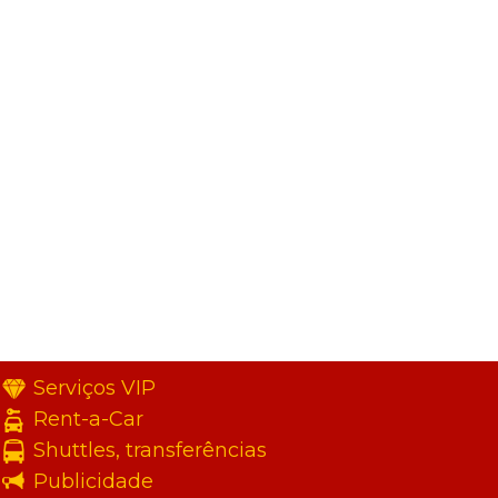
Serviços VIP
Rent-a-Car
Shuttles, transferências
Publicidade