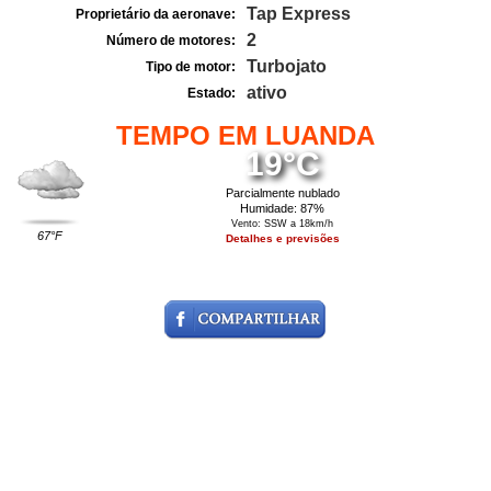
Tap Express
Proprietário da aeronave:
2
Número de motores:
Turbojato
Tipo de motor:
ativo
Estado:
TEMPO EM LUANDA
19°C
Parcialmente nublado
Humidade: 87%
Vento: SSW a 18km/h
67°F
Detalhes e previsões