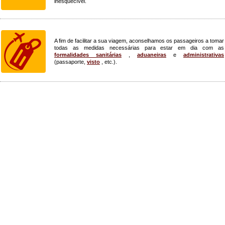
inesquecível.
A fim de facilitar a sua viagem, aconselhamos os passageiros a tomar
todas as medidas necessárias para estar em dia com as
formalidades sanitárias
,
aduaneiras
e
administrativas
(passaporte,
visto
, etc.).