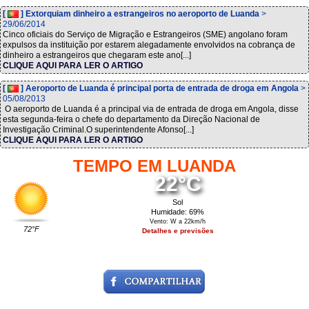
[
] Extorquiam dinheiro a estrangeiros no aeroporto de Luanda
>
29/06/2014
Cinco oficiais do Serviço de Migração e Estrangeiros (SME) angolano foram
expulsos da instituição por estarem alegadamente envolvidos na cobrança de
dinheiro a estrangeiros que chegaram este ano[...]
CLIQUE AQUI PARA LER O ARTIGO
[
] Aeroporto de Luanda é principal porta de entrada de droga em Angola
>
05/08/2013
O aeroporto de Luanda é a principal via de entrada de droga em Angola, disse
esta segunda-feira o chefe do departamento da Direção Nacional de
Investigação Criminal.O superintendente Afonso[...]
CLIQUE AQUI PARA LER O ARTIGO
TEMPO EM LUANDA
22°C
Sol
Humidade: 69%
Vento: W a 22km/h
72°F
Detalhes e previsões