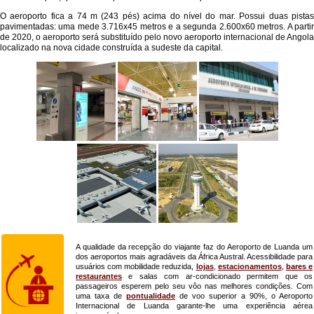
O aeroporto fica a 74 m (243 pés) acima do nível do mar. Possui duas pistas
pavimentadas: uma mede 3.716x45 metros e a segunda 2.600x60 metros. A partir
de 2020, o aeroporto será substituído pelo novo aeroporto internacional de Angola
localizado na nova cidade construída a sudeste da capital.
A qualidade da recepção do viajante faz do Aeroporto de Luanda um
dos aeroportos mais agradáveis da África Austral. Acessibilidade para
usuários com mobilidade reduzida,
lojas
,
estacionamentos
,
bares e
restaurantes
e salas com ar-condicionado permitem que os
passageiros esperem pelo seu vôo nas melhores condições. Com
uma taxa de
pontualidade
de voo superior a 90%, o Aeroporto
Internacional de Luanda garante-lhe uma experiência aérea