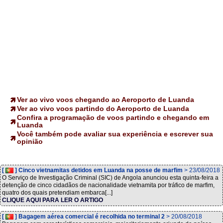
Ver ao vivo voos chegando ao Aeroporto de Luanda
Ver ao vivo voos partindo do Aeroporto de Luanda
Confira a programação de voos partindo e chegando em
Luanda
Você também pode avaliar sua experiência e escrever sua
opinião
[
] Cinco vietnamitas detidos em Luanda na posse de marfim
> 23/08/2018
O Serviço de Investigação Criminal (SIC) de Angola anunciou esta quinta-feira a
detenção de cinco cidadãos de nacionalidade vietnamita por tráfico de marfim,
quatro dos quais pretendiam embarca[...]
CLIQUE AQUI PARA LER O ARTIGO
[
] Bagagem aérea comercial é recolhida no terminal 2
> 20/08/2018