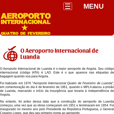
MENU
O Aeroporto Internacional de
Luanda
O Aeroporto Internacional de Luanda é o maior aeroporto de Angola. Seu código
internacional (código IATA) é LAD. Este é o que aparece nas etiquetas de
bagagem quando voa para Angola.
Foi batizado em 1976 "
Aeroporto Internacional Quatro de Fevereiro de Luanda
"
em comemoração do dia 4 de fevereiro de 1961, quando o MPLA atacou a prisão
de Luanda, marcando o início da insurgência que levaria à independência de
Angola.
No entanto, foi antes dessa data que a construção do aeroporto de Luanda
começou, uma vez que as obras começaram em 1951 e terminaram em 1954. Foi
inaugurado no mesmo ano pelo Presidente da República Portuguesa, o General
Craveiro Lopes, que deu seu primeiro nome ao aeroporto.