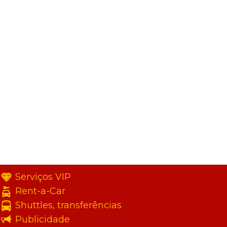
Serviços VIP
Rent-a-Car
Shuttles, transferências
Publicidade