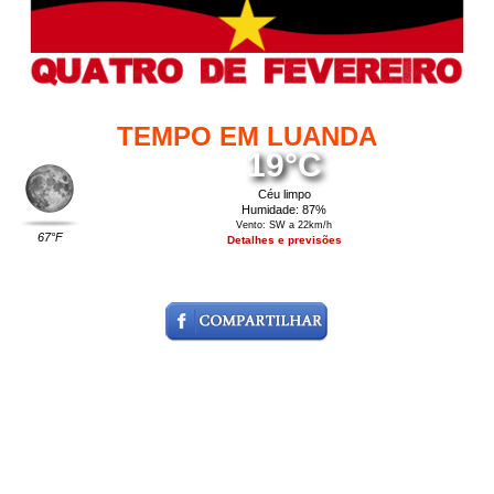
TEMPO EM LUANDA
19°C
Céu limpo
Humidade: 87%
Vento: SW a 22km/h
67°F
Detalhes e previsões