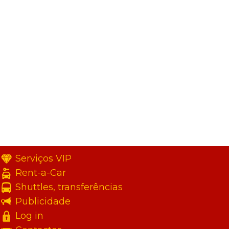
Serviços VIP
Rent-a-Car
Shuttles, transferências
Publicidade
Log in