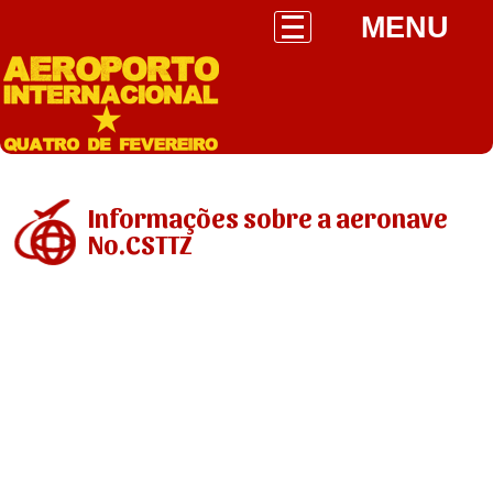
MENU
Informações sobre a aeronave
No.CSTTZ