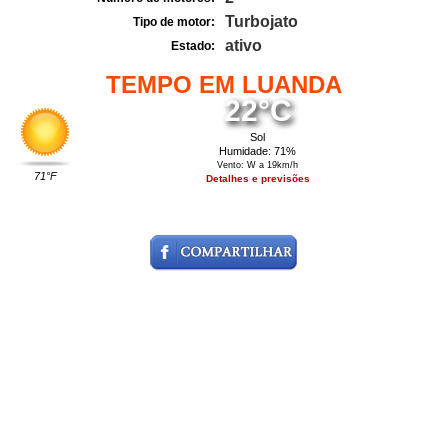
Turbojato
Tipo de motor:
ativo
Estado:
TEMPO EM LUANDA
22°C
Sol
Humidade: 71%
Vento: W a 19km/h
71°F
Detalhes e previsões