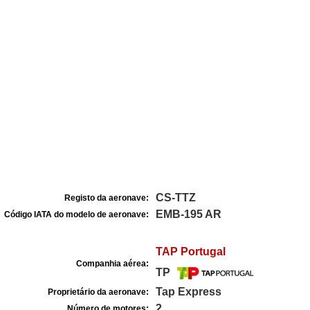
CS-TTZ
Registo da aeronave:
EMB-195 AR
Código IATA do modelo de aeronave:
TAP Portugal
Companhia aérea:
TP
Tap Express
Proprietário da aeronave:
2
Número de motores: