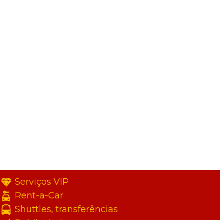
Serviços VIP
Rent-a-Car
Shuttles, transferências