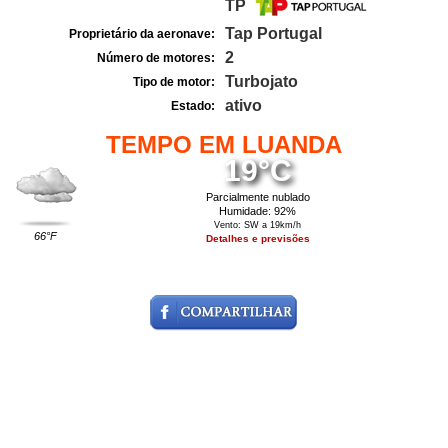
TP
Tap Portugal
Proprietário da aeronave:
2
Número de motores:
Turbojato
Tipo de motor:
ativo
Estado:
TEMPO EM LUANDA
19°C
Parcialmente nublado
Humidade: 92%
Vento: SW a 19km/h
66°F
Detalhes e previsões