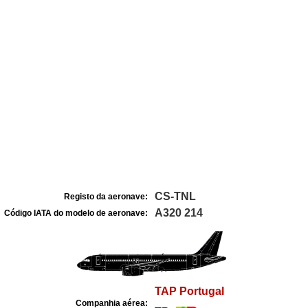
CS-TNL
Registo da aeronave:
A320 214
Código IATA do modelo de aeronave:
TAP Portugal
Companhia aérea: