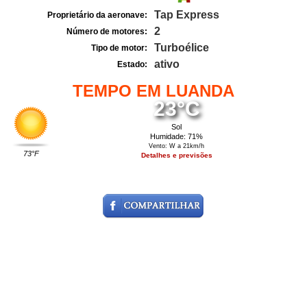
Tap Express
Proprietário da aeronave:
2
Número de motores:
Turboélice
Tipo de motor:
ativo
Estado:
TEMPO EM LUANDA
23°C
Sol
Humidade: 71%
Vento: W a 21km/h
73°F
Detalhes e previsões