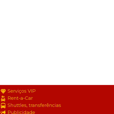
Serviços VIP
Rent-a-Car
Shuttles, transferências
Publicidade