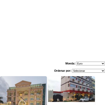
Moeda:
Ordenar por:
13 opiniões