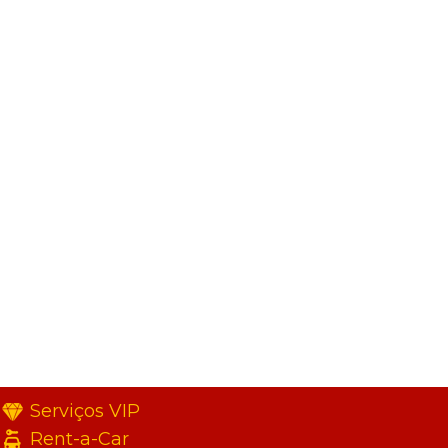
Serviços VIP
Rent-a-Car