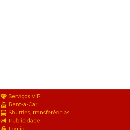
Serviços VIP
Rent-a-Car
Shuttles, transferências
Publicidade
Log in