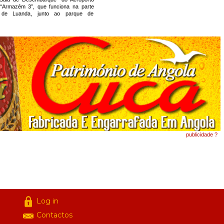
 “Armazém 3”, que funciona na parte
al de Luanda, junto ao parque de
publicidade ?
Log in
Contactos