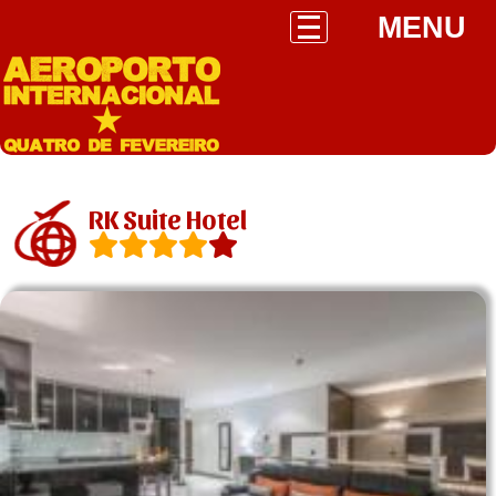
MENU
RK Suite Hotel