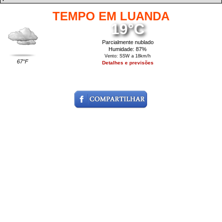
TEMPO EM LUANDA
19°C
Parcialmente nublado
Humidade: 87%
Vento: SSW a 18km/h
67°F
Detalhes e previsões