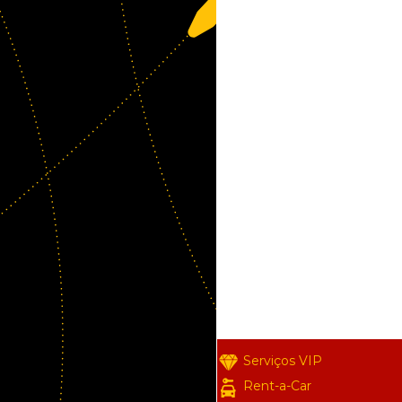
Serviços VIP
Rent-a-Car