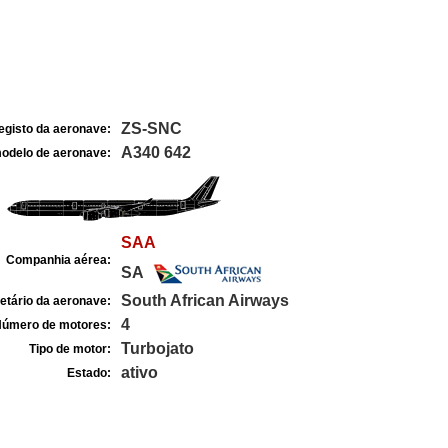
ZS-SNC
egisto da aeronave:
A340 642
odelo de aeronave:
SAA
Companhia aérea:
SA
South African Airways
etário da aeronave:
4
úmero de motores:
Turbojato
Tipo de motor:
ativo
Estado: