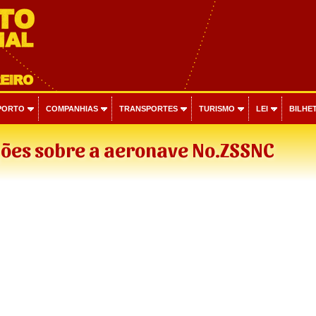
PORTO
COMPANHIAS
TRANSPORTES
TURISMO
LEI
BILHET
ões sobre a aeronave No.ZSSNC