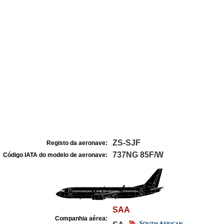
ZS-SJF
Registo da aeronave:
737NG 85F/W
Código IATA do modelo de aeronave:
SAA
Companhia aérea: