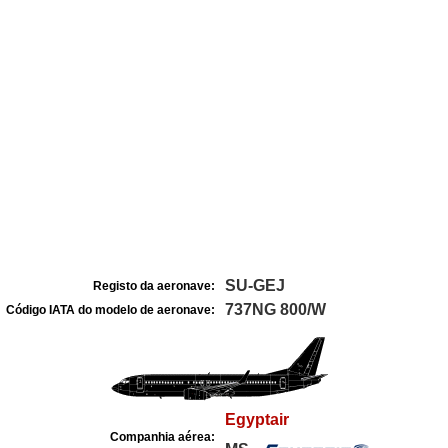
SU-GEJ
Registo da aeronave:
737NG 800/W
Código IATA do modelo de aeronave:
Egyptair
Companhia aérea: