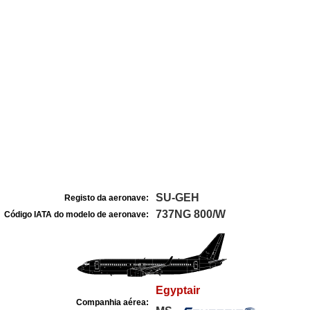
SU-GEH
Registo da aeronave:
737NG 800/W
Código IATA do modelo de aeronave:
Egyptair
Companhia aérea: