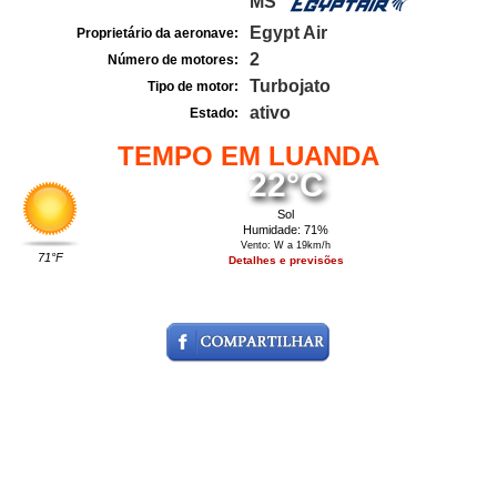
MS
Egypt Air
Proprietário da aeronave:
2
Número de motores:
Turbojato
Tipo de motor:
ativo
Estado:
TEMPO EM LUANDA
22°C
Sol
Humidade: 71%
Vento: W a 19km/h
71°F
Detalhes e previsões