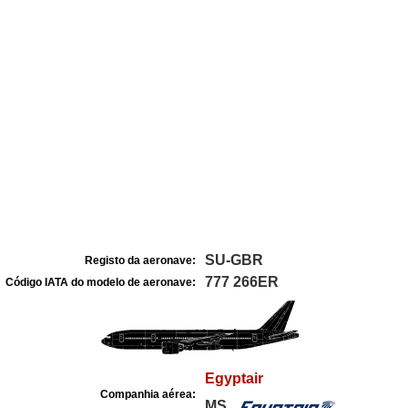
SU-GBR
Registo da aeronave:
777 266ER
Código IATA do modelo de aeronave:
Egyptair
Companhia aérea:
MS