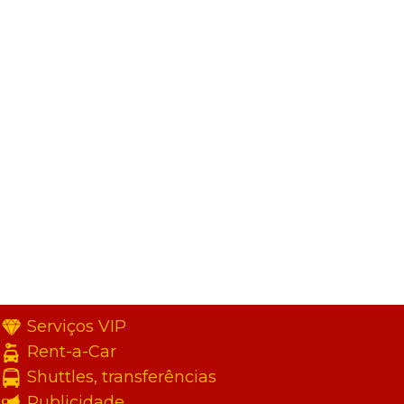
Serviços VIP
Rent-a-Car
Shuttles, transferências
Publicidade