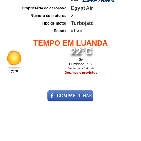
Egypt Air
Proprietário da aeronave:
2
Número de motores:
Turbojato
Tipo de motor:
ativo
Estado:
TEMPO EM LUANDA
22°C
Sol
Humidade: 71%
Vento: W a 19km/h
71°F
Detalhes e previsões