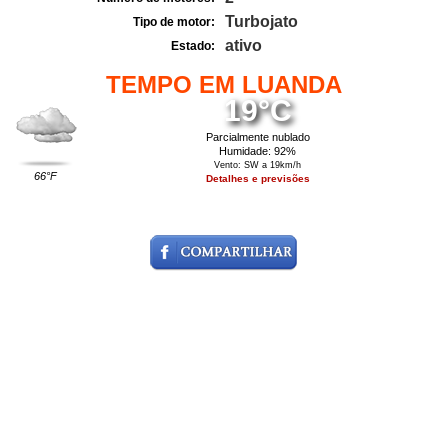
Turbojato
Tipo de motor:
ativo
Estado:
TEMPO EM LUANDA
19°C
Parcialmente nublado
Humidade: 92%
Vento: SW a 19km/h
66°F
Detalhes e previsões