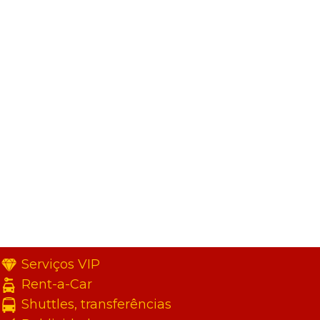
Serviços VIP
Rent-a-Car
Shuttles, transferências