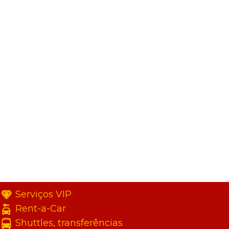
Serviços VIP
Rent-a-Car
Shuttles, transferências