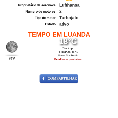
Lufthansa
Proprietário da aeronave:
2
Número de motores:
Turbojato
Tipo de motor:
ativo
Estado:
TEMPO EM LUANDA
18°C
Céu limpo
Humidade: 89%
Vento: S a 8km/h
65°F
Detalhes e previsões