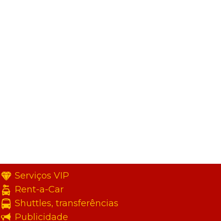
Serviços VIP
Rent-a-Car
Shuttles, transferências
Publicidade