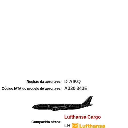
D-AIKQ
Registo da aeronave:
A330 343E
Código IATA do modelo de aeronave:
Lufthansa Cargo
Companhia aérea:
LH