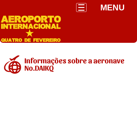
MENU
Informações sobre a aeronave
No.DAIKQ