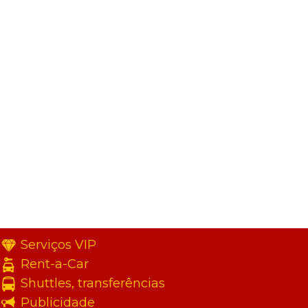
Serviços VIP
Rent-a-Car
Shuttles, transferências
Publicidade