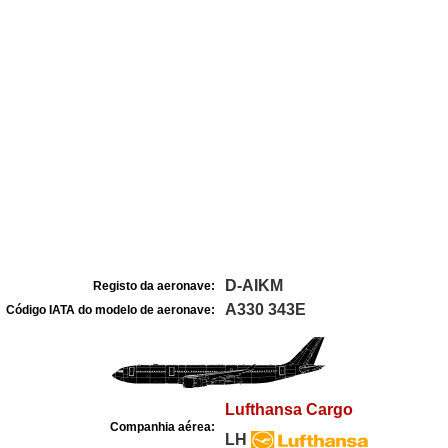
D-AIKM
Registo da aeronave:
A330 343E
Código IATA do modelo de aeronave:
Lufthansa Cargo
Companhia aérea:
LH