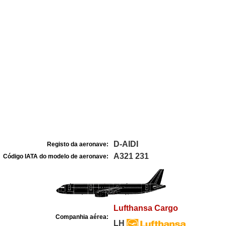
D-AIDI
Registo da aeronave:
A321 231
Código IATA do modelo de aeronave:
Lufthansa Cargo
Companhia aérea:
LH