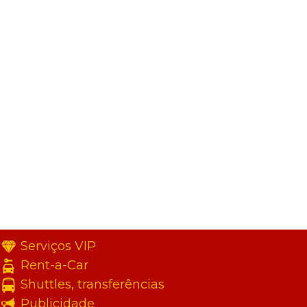
Serviços VIP
Rent-a-Car
Shuttles, transferências
Publicidade