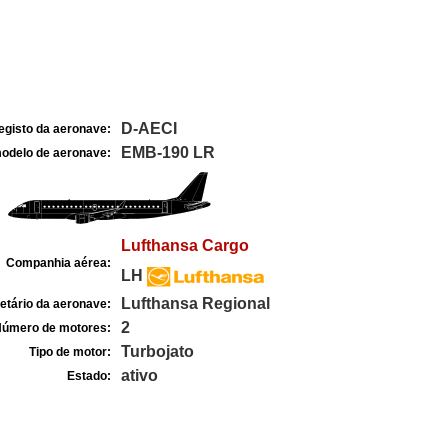
D-AECI
egisto da aeronave:
EMB-190 LR
odelo de aeronave:
Lufthansa Cargo
Companhia aérea:
LH
Lufthansa Regional
etário da aeronave:
2
úmero de motores:
Turbojato
Tipo de motor:
ativo
Estado: