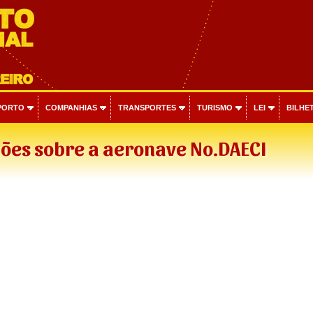
PORTO
COMPANHIAS
TRANSPORTES
TURISMO
LEI
BILHET
ões sobre a aeronave No.DAECI