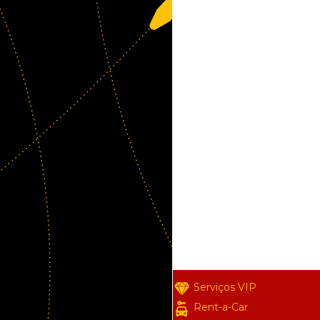
Serviços VIP
Rent-a-Car