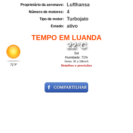
Lufthansa
Proprietário da aeronave:
4
Número de motores:
Turbojato
Tipo de motor:
ativo
Estado:
TEMPO EM LUANDA
22°C
Sol
Humidade: 71%
Vento: W a 19km/h
71°F
Detalhes e previsões