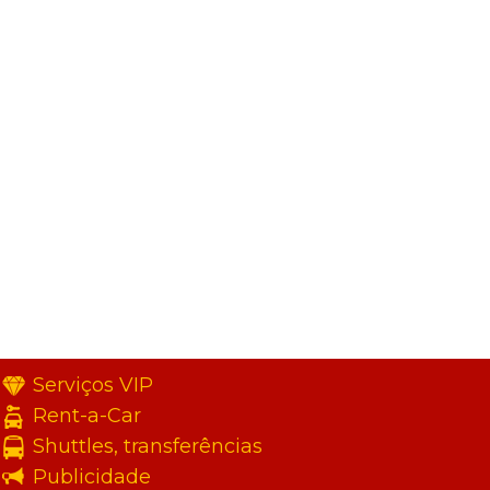
Serviços VIP
Rent-a-Car
Shuttles, transferências
Publicidade