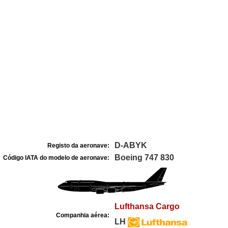
D-ABYK
Registo da aeronave:
Boeing 747 830
Código IATA do modelo de aeronave:
Lufthansa Cargo
Companhia aérea:
LH