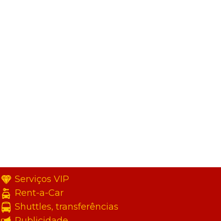
Serviços VIP
Rent-a-Car
Shuttles, transferências
Publicidade