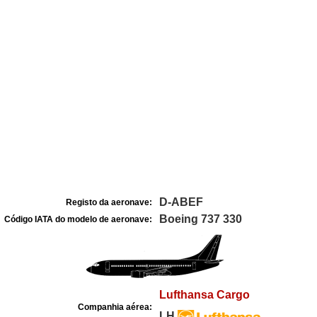
D-ABEF
Registo da aeronave:
Boeing 737 330
Código IATA do modelo de aeronave:
Lufthansa Cargo
Companhia aérea:
LH