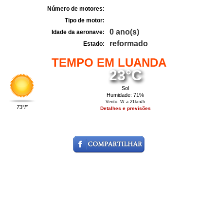
Número de motores:
Tipo de motor:
0 ano(s)
Idade da aeronave:
reformado
Estado:
TEMPO EM LUANDA
23°C
Sol
Humidade: 71%
Vento: W a 21km/h
73°F
Detalhes e previsões