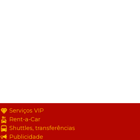
Serviços VIP
Rent-a-Car
Shuttles, transferências
Publicidade