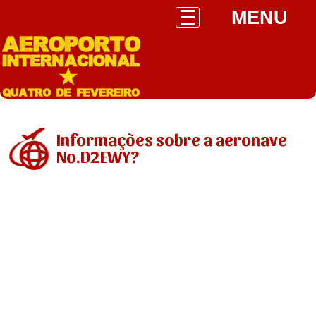
MENU
Informações sobre a aeronave
No.D2EWY?