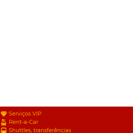
Serviços VIP
Rent-a-Car
Shuttles, transferências