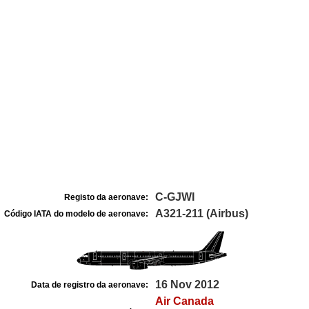
C-GJWI
Registo da aeronave:
A321-211 (Airbus)
Código IATA do modelo de aeronave:
16 Nov 2012
Data de registro da aeronave:
Air Canada