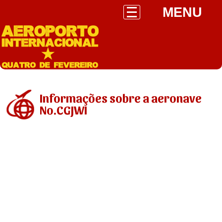
MENU
Informações sobre a aeronave
No.CGJWI