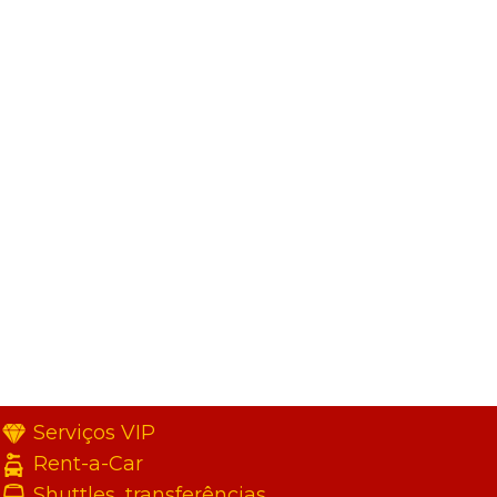
Serviços VIP
Rent-a-Car
Shuttles, transferências