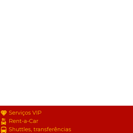
Serviços VIP
Rent-a-Car
Shuttles, transferências