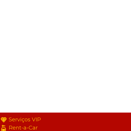
Serviços VIP
Rent-a-Car