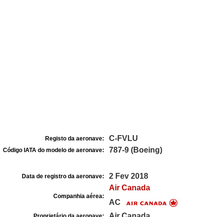
C-FVLU
Registo da aeronave:
787-9 (Boeing)
Código IATA do modelo de aeronave:
2 Fev 2018
Data de registro da aeronave:
Air Canada
Companhia aérea:
AC
Air Canada
Proprietário da aeronave: