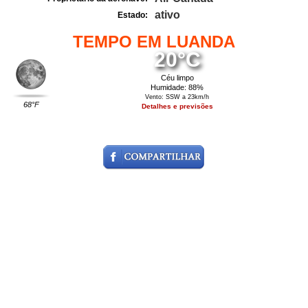
ativo
Estado:
TEMPO EM LUANDA
20°C
Céu limpo
Humidade: 88%
Vento: SSW a 23km/h
68°F
Detalhes e previsões