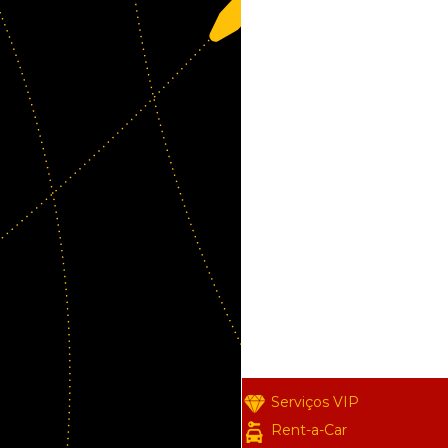
Serviços VIP
Rent-a-Car