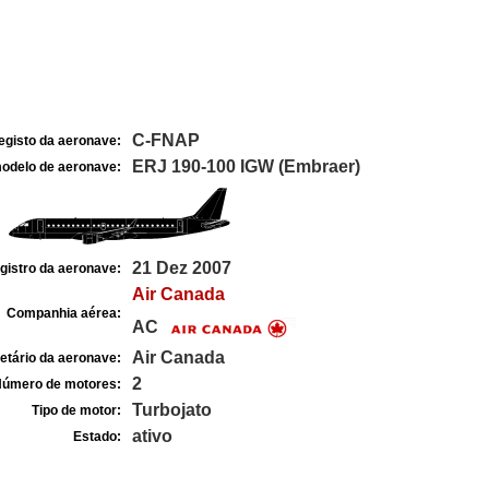
C-FNAP
egisto da aeronave:
ERJ 190-100 IGW (Embraer)
odelo de aeronave:
21 Dez 2007
gistro da aeronave:
Air Canada
Companhia aérea:
AC
Air Canada
etário da aeronave:
2
úmero de motores:
Turbojato
Tipo de motor:
ativo
Estado: