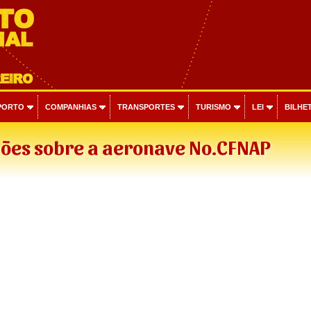
PORTO
COMPANHIAS
TRANSPORTES
TURISMO
LEI
BILHET
ões sobre a aeronave No.CFNAP