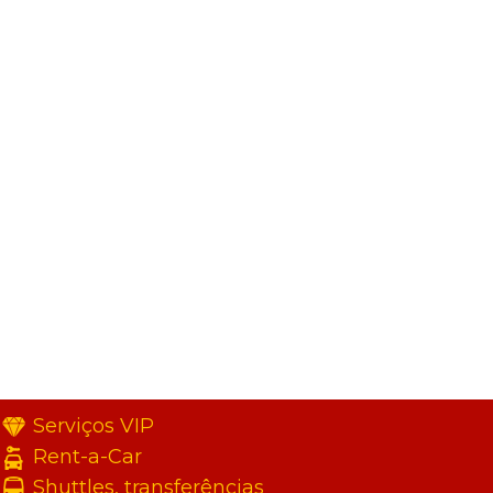
Serviços VIP
Rent-a-Car
Shuttles, transferências